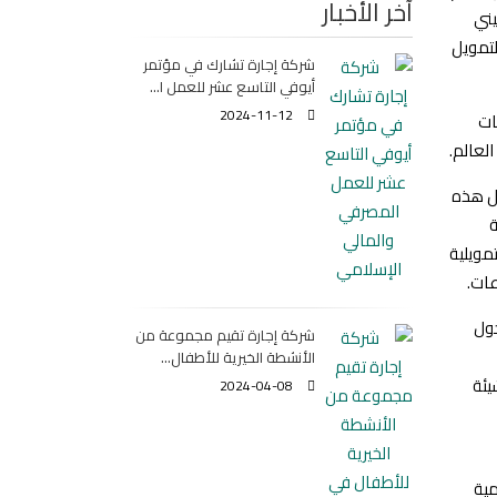
آخر الأخبار
يني
لتمويل
شركة إجارة تشارك في مؤتمر
أيوفي التاسع عشر للعمل ا...
2024-11-12
ات
لعالم.
ثل هذه
ة
مويلية
عات.
حول
شركة إجارة تقيم مجموعة من
الأنشطة الخيرية للأطفال...
يئة
2024-04-08
مية