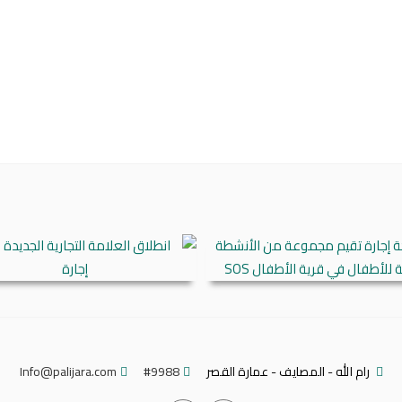
رام الله - المصايف - عمارة القصر
#9988
Info@palijara.com