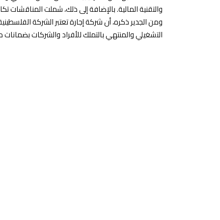
والتقنية المالية. بالإضافة إلى ذلك، شملت المناقشات تكام
ومن الجدير ذكره، أن شركة إجارة تعتبر الشركة الفلسطيني
التشغيلي والمنتهي بالتملك للأفراد والشركات بضمانات 