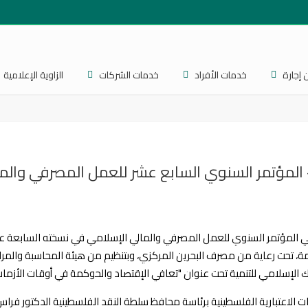
 إجارة
خدمات الأفراد
خدمات الشركات
الزاوية الإعلامية
المؤتمر السنوي السابع عشر للعمل المصرفي والم
 الفلسطينية في المؤتمر السنوي للعمل المصرفي والمالي الإسلامي في نسخته السابعة 
مة، تحت رعاية من مصرف البحرين المركزي، وبتنظيم من هيئة المحاسبة والمر
ك الإسلامي للتنمية تحت عنوان "تعافي الإقتصاد والحوكمة في أوقات الأزمات
لاعتبارية الفلسطينية برئاسة محافظ سلطة النقد الفلسطينية الدكتور فراس