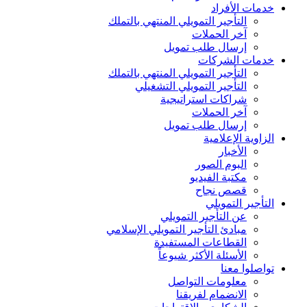
خدمات الأفراد
التأجير التمويلي المنتهي بالتملك
آخر الحملات
إرسال طلب تمويل
خدمات الشركات
التأجير التمويلي المنتهي بالتملك
التأجير التمويلي التشغيلي
شراكات استراتيجية
آخر الحملات
إرسال طلب تمويل
الزاوية الإعلامية
الأخبار
البوم الصور
مكتبة الفيديو
قصص نجاح
التأجير التمويلي
عن التأجير التمويلي
مبادئ التأجير التمويلي الإسلامي
القطاعات المستفيدة
الأسئلة الأكثر شيوعاً
تواصلوا معنا
معلومات التواصل
الانضمام لفريقنا